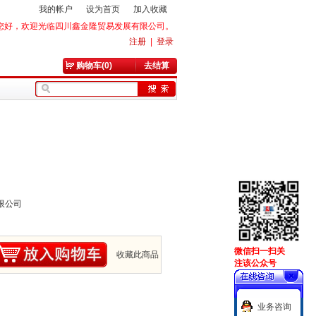
我的帐户
设为首页
加入收藏
您好，欢迎光临四川鑫金隆贸易发展有限公司。
注册
|
登录
购物车(0)
去结算
限公司
微信扫一扫关
收藏此商品
注该公众号
业务咨询