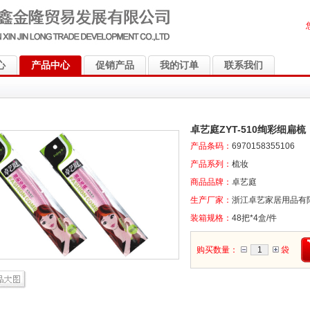
心
产品中心
促销产品
我的订单
联系我们
卓艺庭ZYT-510绚彩细扁梳
产品条码：
6970158355106
产品系列：
梳妆
商品品牌：
卓艺庭
生产厂家：
浙江卓艺家居用品有
装箱规格：
48把*4盒/件
购买数量：
袋