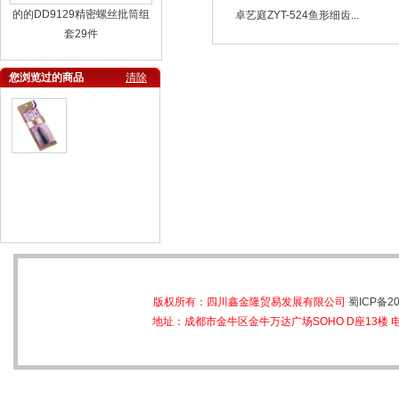
的的DD9129精密螺丝批筒组
卓艺庭ZYT-524鱼形细齿...
套29件
您浏览过的商品
清除
版权所有：四川鑫金隆贸易发展有限公司
蜀ICP备20
地址：成都市金牛区金牛万达广场SOHO D座13楼 电话：028-