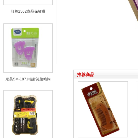
顺胜2562食品保鲜膜
推荐商品
顺美SM-1871镭射笑脸粘钩