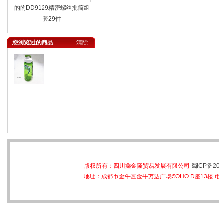
的的DD9129精密螺丝批筒组
套29件
您浏览过的商品
清除
版权所有：四川鑫金隆贸易发展有限公司
蜀ICP备20
地址：成都市金牛区金牛万达广场SOHO D座13楼 电话：028-