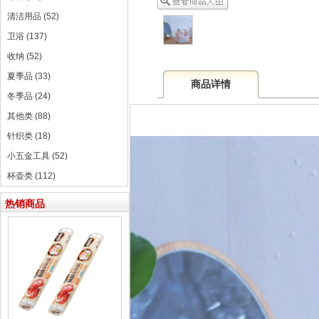
清洁用品 (52)
卫浴 (137)
收纳 (52)
夏季品 (33)
商品详情
冬季品 (24)
其他类 (88)
针织类 (18)
小五金工具 (52)
杯壶类 (112)
热销商品